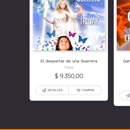
El despertar de una Guerrera
Gan
Triliak
$
9.350,00
DETALLES
COMPRA