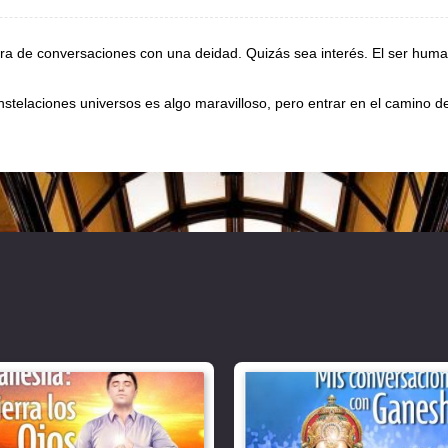
ctura de conversaciones con una deidad. Quizás sea interés. El ser hu
onstelaciones universos es algo maravilloso, pero entrar en el camino d