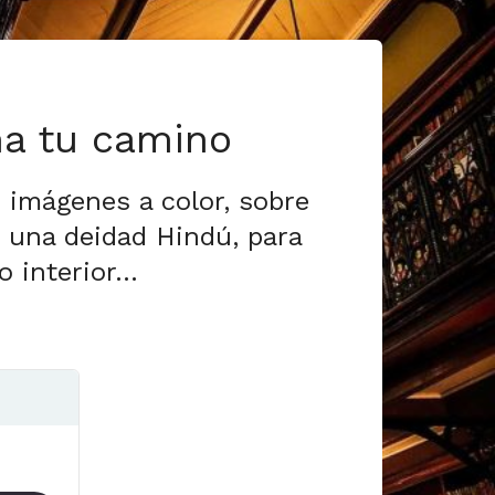
na tu camino
 imágenes a color, sobre
,
una deidad Hindú, para
o interior…