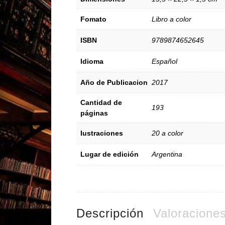
Fomato
Libro a color
ISBN
9789874652645
Idioma
Español
Año de Publicacion
2017
Cantidad de
193
páginas
Iustraciones
20 a color
Lugar de edición
Argentina
Descripción
Valoraciones