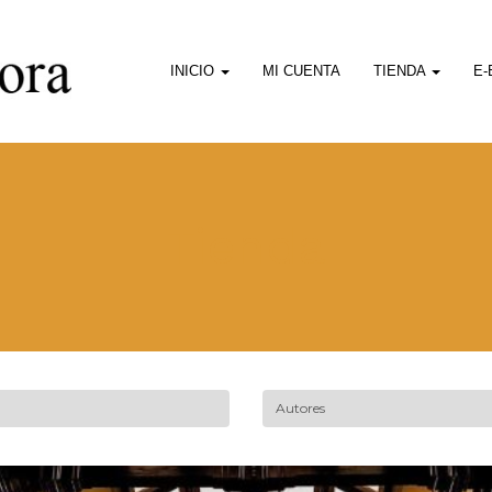
INICIO
MI CUENTA
TIENDA
E
Tienda