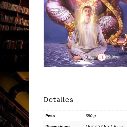
Detalles
Peso
350 g
Dimensiones
15,5 × 22,5 × 1,5 cm