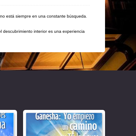
mano está siempre en una constante búsqueda.
el descubrimiento interior es una experiencia