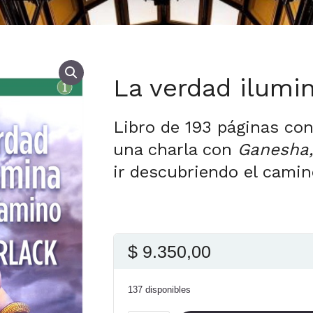
La verdad ilumi
Libro de 193 páginas con
una charla con
Ganesha
ir descubriendo el camin
$
9.350,00
137 disponibles